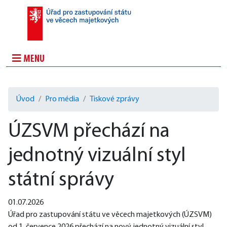
MENU
Úvod
Pro média
Tiskové zprávy
ÚZSVM přechází na
jednotný vizuální styl
státní správy
01.07.2026
Úřad pro zastupování státu ve věcech majetkových (ÚZSVM) 