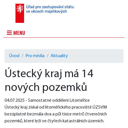
MENU
Úvod
Pro média
Aktuality
Ústecký kraj má 14
nových pozemků
04.07.2025 - Samostatné oddělení Litoměřice
Ústecký kraj získal od litoměřického pracoviště ÚZSVM 
bezúplatně bezmála dva a půl tisíce metrů čtverečních 
pozemků, které leží ve čtyřech katastrálních územích.