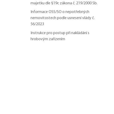
majetku dle §19c zákona č. 219/2000 Sb.
Informace OSS/SO o nepotřebných
nemovitostech podle usnesení vlády č.
56/2023
Instrukce pro postup při nakládání s
hrobovým zařízením