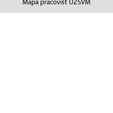
Mapa pracovišť ÚZSVM