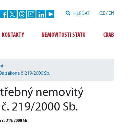
Hledat
CZ
/
EN
Odeslat
KONTAKTY
NEMOVITOSTI STÁTU
CRAB
ní
a zákona č. 219/2000 Sb.
třebný nemovitý
č. 219/2000 Sb.
č. 219/2000 Sb.