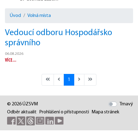
Úvod
Volná místa
Vedoucí odboru Hospodářsko
správního
06.08.2026
VÍCE...
1
© 2026 ÚZSVM
Tmavý
Odběr aktualit
Prohlášení o přístupnosti
Mapa stránek