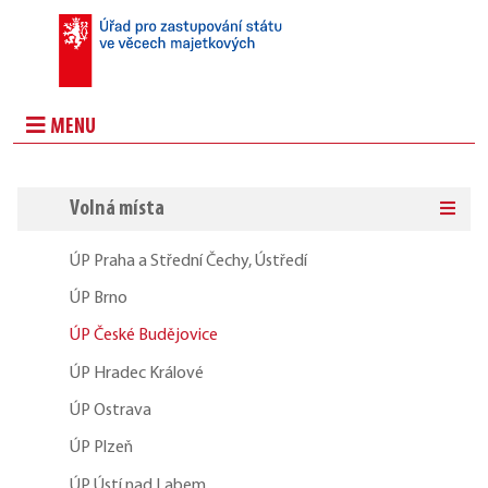
MENU
Volná místa
ÚP Praha a Střední Čechy, Ústředí
ÚP Brno
ÚP České Budějovice
ÚP Hradec Králové
ÚP Ostrava
ÚP Plzeň
ÚP Ústí nad Labem