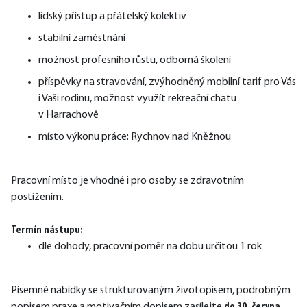
lidský přístup a přátelský kolektiv
stabilní zaměstnání
možnost profesního růstu, odborná školení
příspěvky na stravování, zvýhodněný mobilní tarif pro Vás
i Vaši rodinu, možnost využít rekreační chatu
v Harrachově
místo výkonu práce: Rychnov nad Kněžnou
Pracovní místo je vhodné i pro osoby se zdravotním 
postižením.
Termín nástupu:
dle dohody, pracovní poměr na dobu určitou 1 rok
Písemné nabídky se strukturovaným životopisem, podrobným 