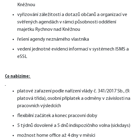
Kněžnou
vyřizování záležitostí a dotazů občanů a organizací ve
svěřených agendách v rámci působnosti oddělení
majetku Rychnov nad Kněžnou
řešení agendy neznámého vlastníka
vedení jednotné evidenci informací v systémech ISMS a
eSSL
Co nabízíme: 
platové zařazení podle nařízení vlády č. 341/2017 Sb., (9.
platová třída), osobní příplatek a odměny v závislosti na
pracovních výsledcích
flexibilní začátek a konec pracovní doby
5 týdnů dovolené a 5 dnů indispozičního volna (sickdays)
možnost home office až 4 dny v měsíci