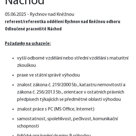
Náchod
05.06.2025 - Rychnov nad Kněžnou
referent/referentka oddělení Rychnov nad Kněžnou odboru 
Odloučené pracoviště Náchod
Požadavky na uchazeče:
vyšší odborné vzdělání nebo střední vzdělání s maturitní
zkouškou
praxe ve státní správě výhodou
znalost zákona č. 219/2000 Sb., katastru nemovitostí a
zákona č. 256/2013 Sb., orientace v ostatních právních
předpisech týkajících se předmětné oblasti výhodou
znalost práce s PC (MS Office, Internet)
samostatnost, spolehlivost, pečlivost, komunikační
schopnosti