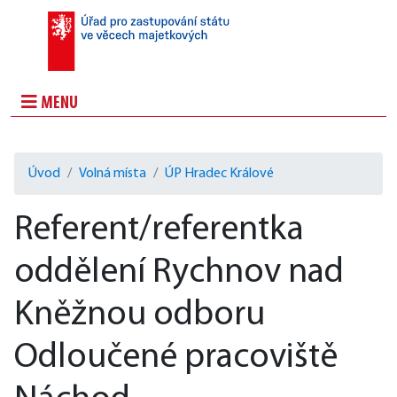
MENU
Úvod
Volná místa
ÚP Hradec Králové
Referent/referentka
oddělení Rychnov nad
Kněžnou odboru
Odloučené pracoviště