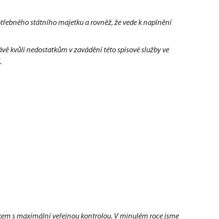
třebného státního majetku a rovněž, že vede k naplnění
vě kvůli nedostatkům v zavádění této spisové služby ve
.
kem s maximální veřejnou kontrolou. V minulém roce jsme 