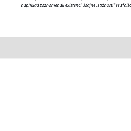
například zaznamenali existenci údajné „stížnosti“ se zfal