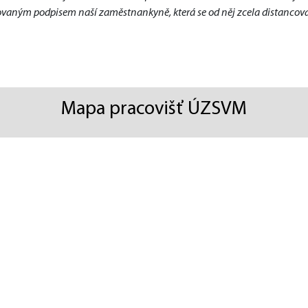
šovaným podpisem naší zaměstnankyně, která se od něj zcela distancoval
Mapa pracovišť ÚZSVM