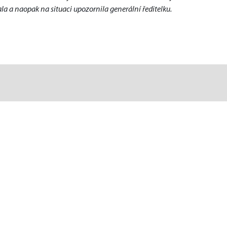
a a naopak na situaci upozornila generální ředitelku.  