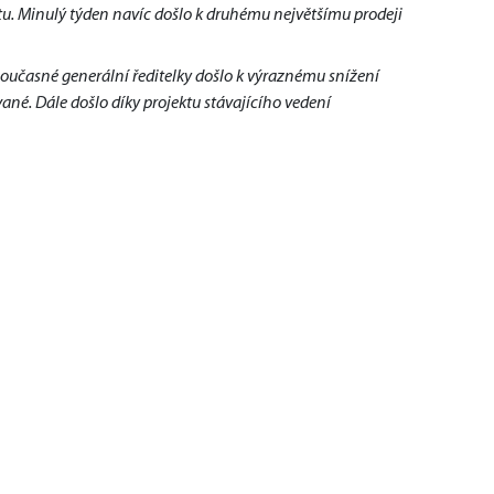
tu. Minulý týden navíc došlo k druhému největšímu prodeji
oučasné generální ředitelky došlo k výraznému snížení
ané. Dále došlo díky projektu stávajícího vedení