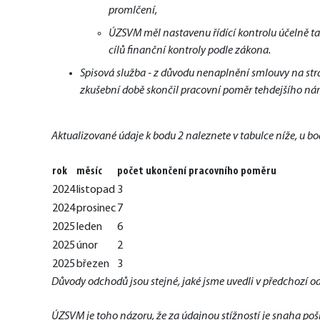
promlčení,
ÚZSVM měl nastavenu řídící kontrolu účelně t
cílů finanční kontroly podle zákona.
Spisová služba - z důvodu nenaplnění smlouvy na stra
zkušební době skončil pracovní poměr tehdejšího námě
Aktualizované údaje k bodu 2 naleznete v tabulce níže, u b
rok
měsíc
počet ukončení pracovního poměru 
2024
listopad
3
2024
prosinec
7
2025
leden
6
2025
únor
2
2025
březen
3
Důvody odchodů jsou stejné, jaké jsme uvedli v předchozí o
ÚZSVM je toho názoru, že za údajnou stížností je snaha po