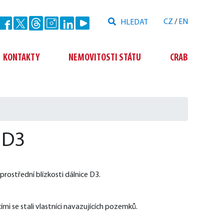
Hledat
CZ
/
EN
Odeslat
KONTAKTY
NEMOVITOSTI STÁTU
CRAB
 D3
rostřední blízkosti dálnice D3. 
ími se stali vlastníci navazujících pozemků.