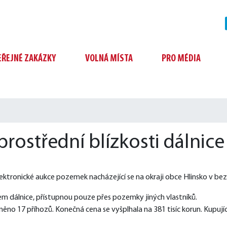
EŘEJNÉ ZAKÁZKY
VOLNÁ MÍSTA
PRO MÉDIA
rostřední blízkosti dálnice
ktronické aukce pozemek nacházející se na okraji obce Hlinsko v bezp
m dálnice, přístupnou pouze přes pozemky jiných vlastníků.
něno 17 příhozů. Konečná cena se vyšplhala na 381 tisíc korun. Kupujíc