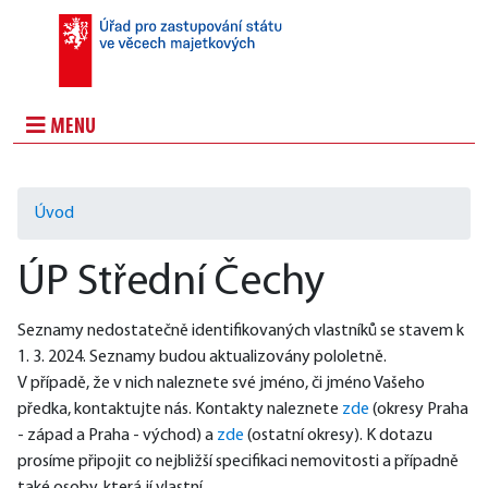
MENU
Úvod
ÚP Střední Čechy
Seznamy nedostatečně identifikovaných vlastníků se stavem k 
1. 3. 2024. Seznamy budou aktualizovány pololetně.
V případě, že v nich naleznete své jméno, či jméno Vašeho 
předka, kontaktujte nás. Kontakty naleznete 
zde
 (okresy Praha 
- západ a Praha - východ) a 
zde
 (ostatní okresy). K dotazu 
prosíme připojit co nejbližší specifikaci nemovitosti a případně 