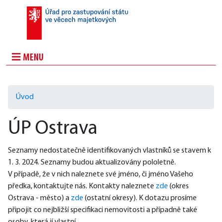
MENU
Úvod
ÚP Ostrava
Seznamy nedostatečně identifikovaných vlastníků se stavem k 
1. 3. 2024. Seznamy budou aktualizovány pololetně.
V případě, že v nich naleznete své jméno, či jméno Vašeho 
předka, kontaktujte nás. Kontakty naleznete 
zde
 (okres 
Ostrava - město) a 
zde
 (ostatní okresy). K dotazu prosíme 
připojit co nejbližší specifikaci nemovitosti a případně také 