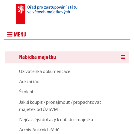
MENU
Nabídka majetku
Uživatelská dokumentace
Aukční řád
Školení
Jak si koupit / pronajmout / propachtovat
majetek od ÚZSVM
Nejčastější dotazy k nabídce majetku
Archiv Aukčních řádů