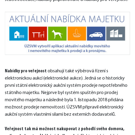
Nabídky pro veřejnost
 obsahují také výběrová řízení s 
elektronickou aukcí (elektronické aukce). Jedná se o historicky 
první státní elektronický aukční systém prodeje nepotřebného 
státního majetku. Nejprve byl systém spuštěn pro prodej 
movitého majetku a následně byla 1. listopadu 2018 přidána 
možnost prodeje nemovitostí. ÚZSVM připravil elektronický 
aukční systém vlastními silami bez externích dodavatelů.
Veřejnost tak má možnost nakupovat z pohodlí svého domova, 