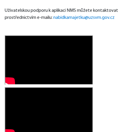
Uživatelskou podporu k aplikaci NMS můžete kontaktovat 
prostřednictvím e-mailu: 
nabidkamajetku@uzsvm.gov.cz