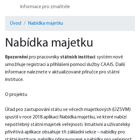
Informace pro zmařitele
Úvod
Nabídka majetku
Nabídka majetku
Upozornění 
pro pracovníky 
státních institucí
: systém nově 
umožňuje registraci a přihlášení pomocí služby CAAIS. Další 
informace naleznete v aktualizované příručce pro státní 
instituce.
O projektu
Úřad pro zastupování státu ve věcech majetkových (ÚZSVM) 
spustil v roce 2018 aplikaci Nabídka majetku, ve které nabízí 
nepotřebný státní majetek veřejnosti. Intuitivní a uživatelsky 
přívětivá aplikace obsahuje tři základní sekce – nabídky pro 
státní instituce, nabídky připravované a nabídky pro veřejnost.