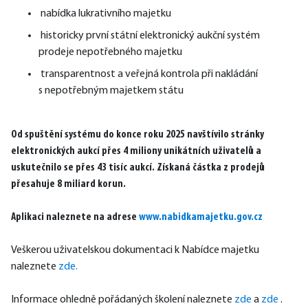
nabídka lukrativního majetku
historicky první státní elektronický aukční systém
prodeje nepotřebného majetku
transparentnost a veřejná kontrola při nakládání
s nepotřebným majetkem státu
Od spuštění systému do konce roku 2025 navštívilo stránky 
elektronických aukcí přes 4 miliony unikátních uživatelů a 
uskutečnilo se přes 43 tisíc aukcí. Získaná částka z prodejů 
přesahuje 8 miliard korun.
Aplikaci naleznete na adrese 
www.nabidkamajetku.gov.cz
Veškerou uživatelskou dokumentaci k Nabídce majetku 
naleznete 
zde
.
Informace ohledně pořádaných školení naleznete 
zde
 a 
zde
 .