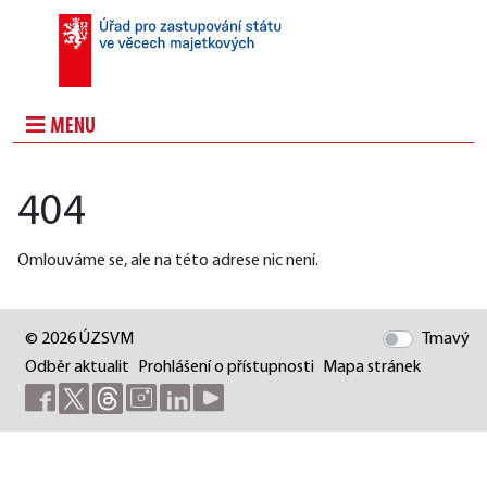
MENU
404
Omlouváme se, ale na této adrese nic není.
© 2026 ÚZSVM
Tmavý
Odběr aktualit
Prohlášení o přístupnosti
Mapa stránek