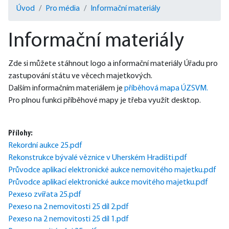
Úvod
Pro média
Informační materiály
Informační materiály
Zde si můžete stáhnout logo a informační materiály Úřadu pro 
zastupování státu ve věcech majetkových.
Dalším informačním materiálem je 
příběhová mapa ÚZSVM.
Pro plnou funkci příběhové mapy je třeba využít desktop.
Přílohy:
Rekordní aukce 25.pdf
Rekonstrukce bývalé věznice v Uherském Hradišti.pdf
Průvodce aplikací elektronické aukce nemovitého majetku.pdf
Průvodce aplikací elektronické aukce movitého majetku.pdf
Pexeso zvířata 25.pdf
Pexeso na 2 nemovitosti 25 díl 2.pdf
Pexeso na 2 nemovitosti 25 díl 1.pdf