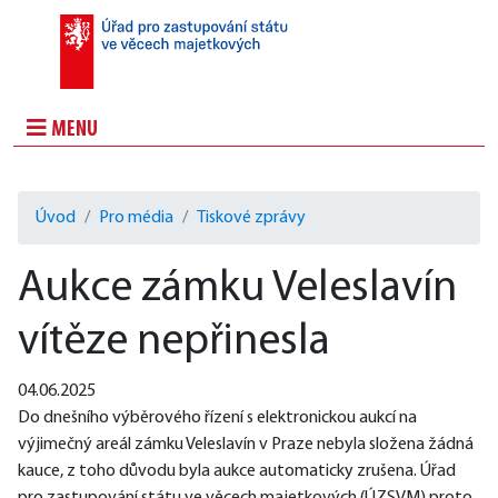
MENU
Úvod
Pro média
Tiskové zprávy
Aukce zámku Veleslavín
vítěze nepřinesla
04.06.2025
Do dnešního výběrového řízení s elektronickou aukcí na 
výjimečný areál zámku Veleslavín v Praze nebyla složena žádná 
kauce, z toho důvodu byla aukce automaticky zrušena. Úřad 